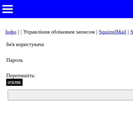
Інфо
| | Управління обліковим записом |
SquirrelMail
|
S
Ім'я користувача
Пароль
Перепишіть: